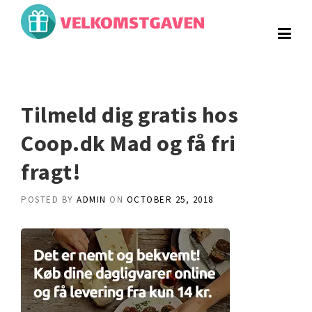
Skip
to
content
Tilmeld dig gratis hos
Coop.dk Mad og få fri
fragt!
POSTED BY
ADMIN
ON
OCTOBER 25, 2018