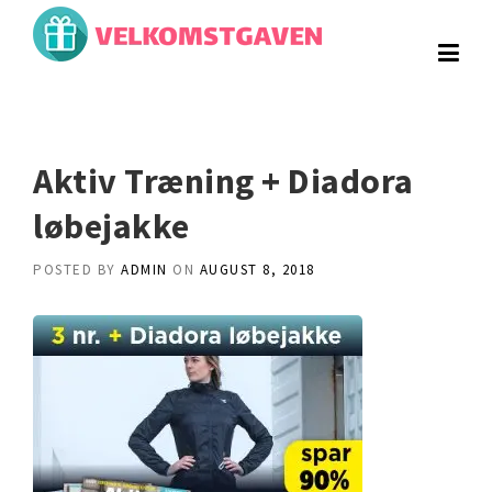
Skip
to
content
Aktiv Træning + Diadora
løbejakke
POSTED BY
ADMIN
ON
AUGUST 8, 2018