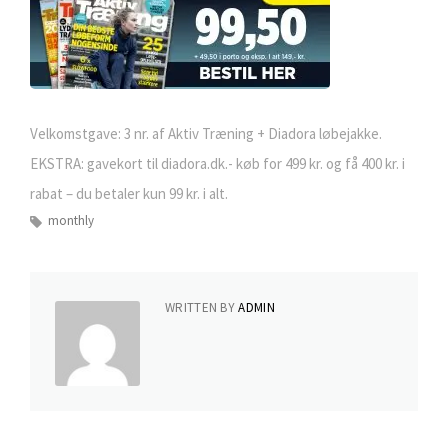
Velkomstgave: 3 nr. af Aktiv Træning + Diadora løbejakke.
EKSTRA: gavekort til diadora.dk.- køb for 499 kr. og få 400 kr. i
rabat – du betaler kun 99 kr. i alt.
monthly
WRITTEN BY
ADMIN