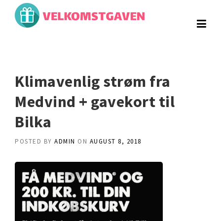
Skip
to
content
Klimavenlig strøm fra
Medvind + gavekort til
Bilka
POSTED BY
ADMIN
ON
AUGUST 8, 2018