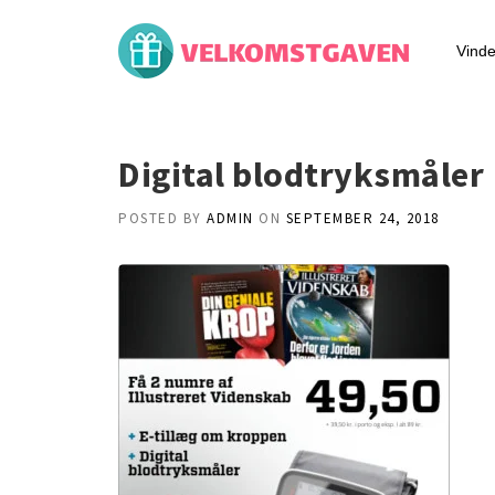
Skip
to
Vinde
content
Digital blodtryksmåler
POSTED BY
ADMIN
ON
SEPTEMBER 24, 2018