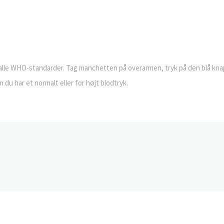
 alle WHO-standarder. Tag manchetten på overarmen, tryk på den blå knap
m du har et normalt eller for højt blodtryk.