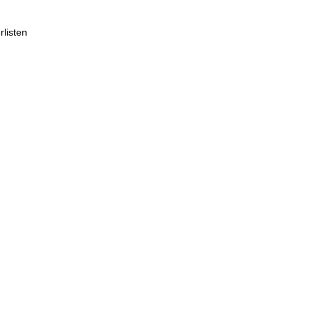
rlisten